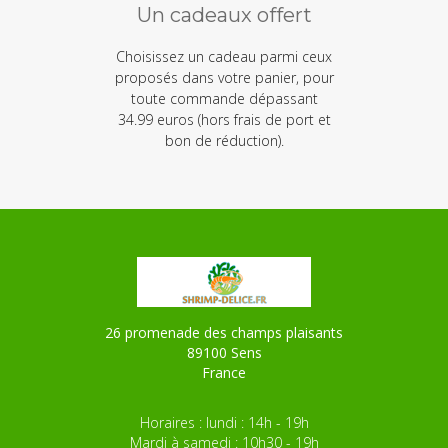
Un cadeaux offert
Choisissez un cadeau parmi ceux
proposés dans votre panier, pour
toute commande dépassant
34.99 euros (hors frais de port et
bon de réduction).
26 promenade des champs plaisants
89100 Sens
France
Horaires : lundi : 14h - 19h
Mardi à samedi : 10h30 - 19h