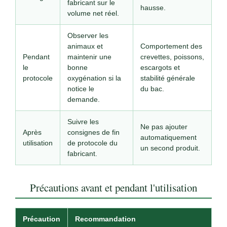
fabricant sur le
hausse.
volume net réel.
Observer les
animaux et
Comportement des
Pendant
maintenir une
crevettes, poissons,
le
bonne
escargots et
protocole
oxygénation si la
stabilité générale
notice le
du bac.
demande.
Suivre les
Ne pas ajouter
Après
consignes de fin
automatiquement
utilisation
de protocole du
un second produit.
fabricant.
Précautions avant et pendant l'utilisation
Précaution
Recommandation