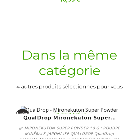
Dans la même
catégorie
4 autres produits sélectionnés pour vous
En savoir plus
Rupture
QualDrop Mironekuton Super...
de stock
🌿 MIRONEKUTON SUPER POWDER 10 G : POUDRE
MINÉRALE JAPONAISE QUALDROP QualDrop