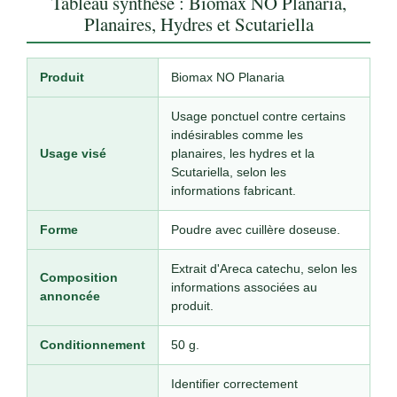
Tableau synthèse : Biomax NO Planaria,
Planaires, Hydres et Scutariella
Produit
Biomax NO Planaria
Usage ponctuel contre certains
indésirables comme les
Usage visé
planaires, les hydres et la
Scutariella, selon les
informations fabricant.
Forme
Poudre avec cuillère doseuse.
Extrait d'Areca catechu, selon les
Composition
informations associées au
annoncée
produit.
Conditionnement
50 g.
Identifier correctement