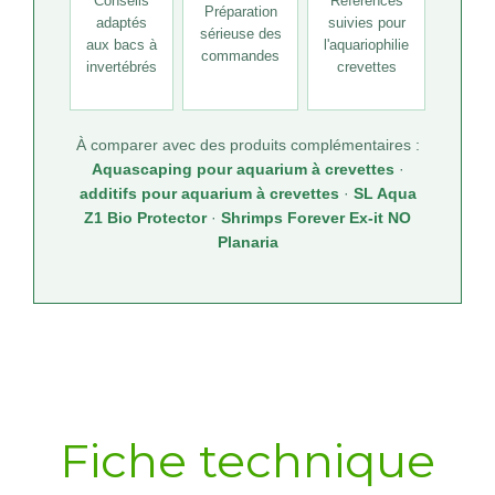
Conseils
Références
Préparation
adaptés
suivies pour
sérieuse des
aux bacs à
l'aquariophilie
commandes
invertébrés
crevettes
À comparer avec des produits complémentaires :
Aquascaping pour aquarium à crevettes
·
additifs pour aquarium à crevettes
·
SL Aqua
Z1 Bio Protector
·
Shrimps Forever Ex-it NO
Planaria
Fiche technique