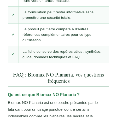
fiche vers un article maladie.
La formulation peut rester informative sans
✓
promettre une sécurité totale.
Le produit peut être comparé à d'autres
✓
références complémentaires pour ce type
d'utilisation.
La fiche conserve des repères utiles : synthèse,
✓
guide, données techniques et FAQ.
FAQ : Biomax NO Planaria, vos questions
fréquentes
Qu'est-ce que Biomax NO Planaria ?
Biomax NO Planaria est une poudre présentée par le
fabricant pour un usage ponctuel contre certains
indésirables comme les planaires, les hydres et la