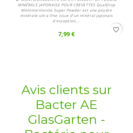
MINÉRALE JAPONAISE POUR CREVETTES QualDrop
Montmorillonite Super Powder est une poudre
minérale ultra-fine issue d'un minéral japonais
d'exception,...
favorite_border
7,99 €
Avis clients sur
Bacter AE
GlasGarten -