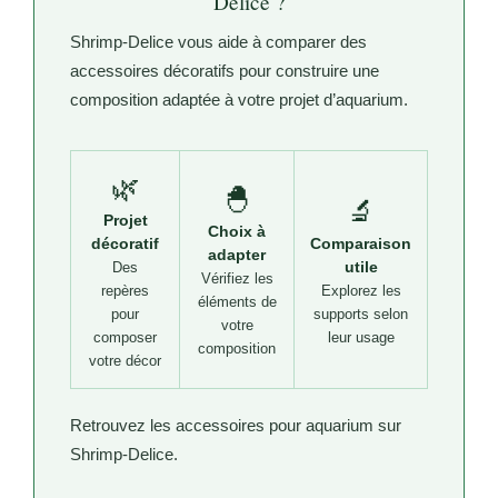
Delice ?
Shrimp-Delice vous aide à comparer des
accessoires décoratifs pour construire une
composition adaptée à votre projet d’aquarium.
🌿
🐣
🔬
Projet
Choix à
décoratif
Comparaison
adapter
utile
Des
Vérifiez les
repères
Explorez les
éléments de
pour
supports selon
votre
composer
leur usage
composition
votre décor
Retrouvez les accessoires pour aquarium sur
Shrimp-Delice.