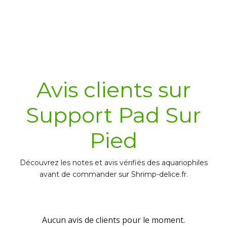
Acheter
Avis clients sur
Support Pad Sur
Pied
Découvrez les notes et avis vérifiés des aquariophiles
avant de commander sur Shrimp-delice.fr.
Aucun avis de clients pour le moment.