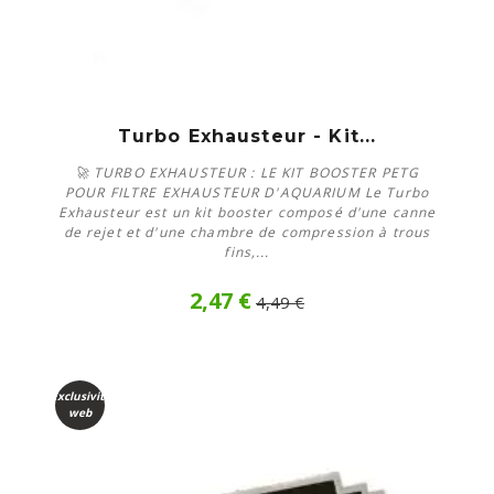
Turbo Exhausteur - Kit...
🚀 TURBO EXHAUSTEUR : LE KIT BOOSTER PETG
POUR FILTRE EXHAUSTEUR D'AQUARIUM Le Turbo
Exhausteur est un kit booster composé d'une canne
de rejet et d'une chambre de compression à trous
fins,...
2,47 €
4,49 €
Acheter
Exclusivité
web