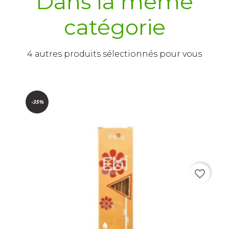
Dans la même
catégorie
4 autres produits sélectionnés pour vous
-35%
favorite_border