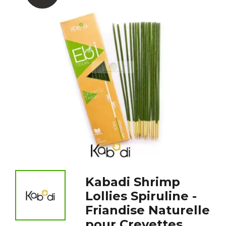
Kabadi Shrimp
Lollies Spiruline -
Friandise Naturelle
pour Crevettes