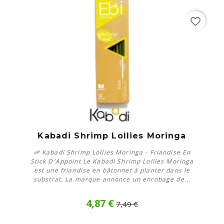
favorite_border
Kabadi Shrimp Lollies Moringa
🦐 Kabadi Shrimp Lollies Moringa - Friandise En
Stick D'Appoint Le Kabadi Shrimp Lollies Moringa
est une friandise en bâtonnet à planter dans le
substrat. La marque annonce un enrobage de...
4,87 €
7,49 €
Acheter