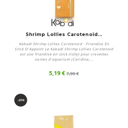
Shrimp Lollies Carotenoid...
Kabadi Shrimp Lollies Carotenoid - Friandise En
Stick D'Appoint Le Kabadi Shrimp Lollies Carotenoid
est une friandise en stick (lolly) pour crevettes
naines d'aquarium (Caridina,...
5,19 €
7,99 €
Acheter
-35%