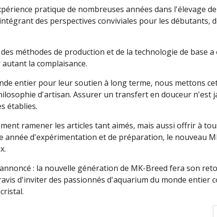
xpérience pratique de nombreuses années dans l'élevage d
 intégrant des perspectives conviviales pour les débutants, d
fert des méthodes de production et de la technologie de base
 autant la complaisance.
de entier pour leur soutien à long terme, nous mettons cet
osophie d'artisan. Assurer un transfert en douceur n'est j
s établies.
ment ramener les articles tant aimés, mais aussi offrir à to
e année d'expérimentation et de préparation, le nouveau M
x.
 annoncé : la nouvelle génération de MK-Breed fera son retou
vis d'inviter des passionnés d'aquarium du monde entier co
cristal.