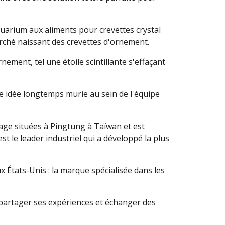
uarium aux aliments pour crevettes crystal
ché naissant des crevettes d'ornement.
ement, tel une étoile scintillante s'effaçant
ne idée longtemps murie au sein de l'équipe
age situées à Pingtung à Taïwan et est
 le leader industriel qui a développé la plus
États-Unis : la marque spécialisée dans les
 partager ses expériences et échanger des