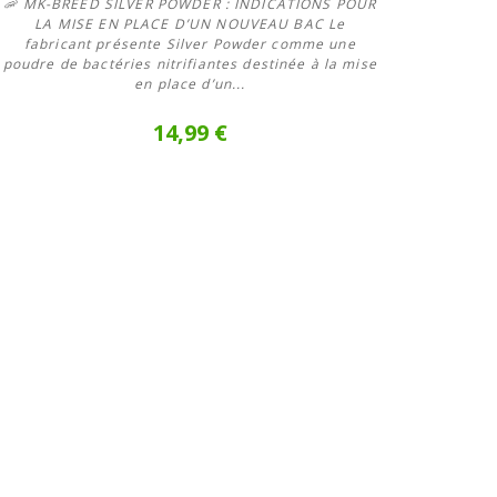
🦐 MK-BREED SILVER POWDER : INDICATIONS POUR
LA MISE EN PLACE D’UN NOUVEAU BAC Le
fabricant présente Silver Powder comme une
poudre de bactéries nitrifiantes destinée à la mise
en place d’un...
14,99 €