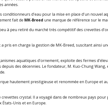
res années.
 conditionneurs d'eau pour la mise en place d'un nouvel aq
dement fait de
MK-Breed
une marque de référence sur le mar
eu à peu retiré du marché très compétitif des crevettes d'orn
ax a pris en charge la gestion de MK-Breed, suscitant ainsi u
ganismes aquatiques d'ornement, exploite des fermes d'élev
s depuis des décennies. Le fondateur, M. Kuo-Chung Wang, est
de.
arque hautement prestigieuse et renommée en Europe et aux 
e crevettes crystal. Il a voyagé dans de nombreux pays pour
x États-Unis et en Europe.