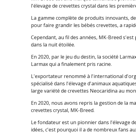
l'élevage de crevettes crystal dans les premiè
La gamme complète de produits innovants, des
pour faire grandir les bébés crevettes, a rapi
Cependant, au fil des années, MK-Breed s'est p
dans la nuit étoilée.
En 2020, par le jeu du destin, la société Larm
Larmax qui a finalement pris racine.
L'exportateur renommé à l'international d'or
spécialisé dans l'élevage d'animaux aquatique
large variété de crevettes Neocaridina au mon
En 2020, nous avons repris la gestion de la m
crevettes crystal, MK-Breed.
Le fondateur est un pionnier dans l'élevage d
idées, c'est pourquoi il a de nombreux fans au