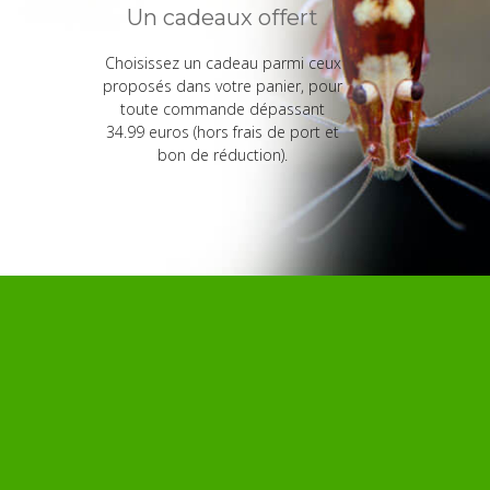
Un cadeaux offert
Choisissez un cadeau parmi ceux
proposés dans votre panier, pour
toute commande dépassant
34.99 euros (hors frais de port et
bon de réduction).