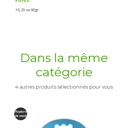
POIDS:
10, 25 ou 80gr
Dans la même
catégorie
4 autres produits sélectionnés pour vous
Rupture
de stock