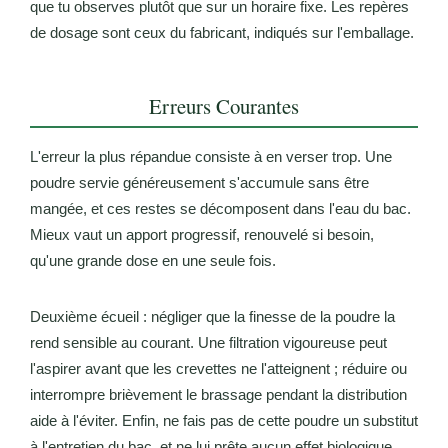
que tu observes plutôt que sur un horaire fixe. Les repères
de dosage sont ceux du fabricant, indiqués sur l'emballage.
Erreurs Courantes
L'erreur la plus répandue consiste à en verser trop. Une
poudre servie généreusement s'accumule sans être
mangée, et ces restes se décomposent dans l'eau du bac.
Mieux vaut un apport progressif, renouvelé si besoin,
qu'une grande dose en une seule fois.
Deuxième écueil : négliger que la finesse de la poudre la
rend sensible au courant. Une filtration vigoureuse peut
l'aspirer avant que les crevettes ne l'atteignent ; réduire ou
interrompre brièvement le brassage pendant la distribution
aide à l'éviter. Enfin, ne fais pas de cette poudre un substitut
à l'entretien du bac, et ne lui prête aucun effet biologique