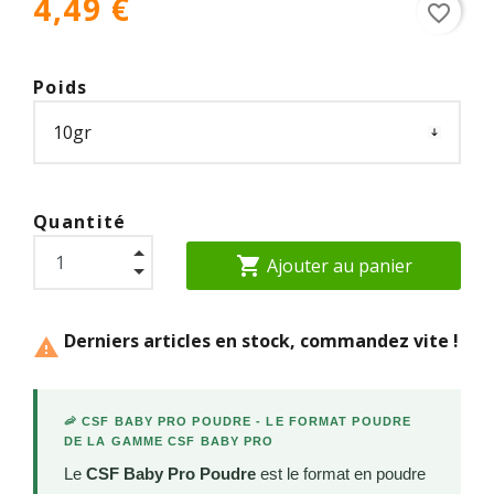
4,49 €
favorite_border
Poids
Quantité
shopping_cart
Ajouter au panier
Derniers articles en stock, commandez vite !

🦐 CSF BABY PRO POUDRE - LE FORMAT POUDRE
DE LA GAMME CSF BABY PRO
Le
CSF Baby Pro Poudre
est le format en poudre