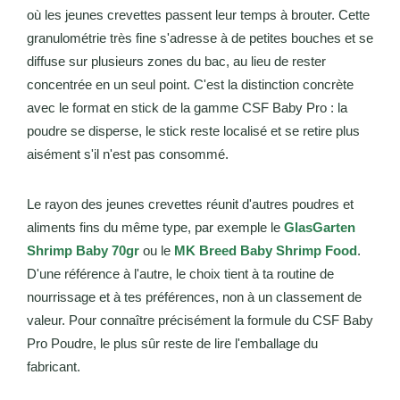
où les jeunes crevettes passent leur temps à brouter. Cette
granulométrie très fine s'adresse à de petites bouches et se
diffuse sur plusieurs zones du bac, au lieu de rester
concentrée en un seul point. C'est la distinction concrète
avec le format en stick de la gamme CSF Baby Pro : la
poudre se disperse, le stick reste localisé et se retire plus
aisément s'il n'est pas consommé.
Le rayon des jeunes crevettes réunit d'autres poudres et
aliments fins du même type, par exemple le
GlasGarten
Shrimp Baby 70gr
ou le
MK Breed Baby Shrimp Food
.
D'une référence à l'autre, le choix tient à ta routine de
nourrissage et à tes préférences, non à un classement de
valeur. Pour connaître précisément la formule du CSF Baby
Pro Poudre, le plus sûr reste de lire l'emballage du
fabricant.