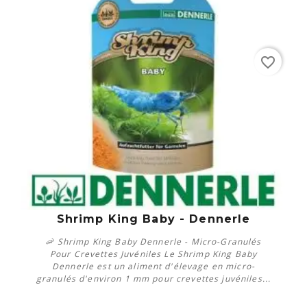
favorite_border
Shrimp King Baby - Dennerle
🦐 Shrimp King Baby Dennerle - Micro-Granulés
Pour Crevettes Juvéniles Le Shrimp King Baby
Dennerle est un aliment d'élevage en micro-
granulés d'environ 1 mm pour crevettes juvéniles...