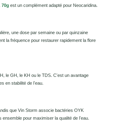
 70g
est un complément adapté pour Neocaridina.
ière, une dose par semaine ou par quinzaine
t la fréquence pour restaurer rapidement la flore
 pH, le GH, le KH ou le TDS. C'est un avantage
 en stabilité de l'eau.
tandis que Vin Storm associe bactéries OYK
s ensemble pour maximiser la qualité de l'eau.