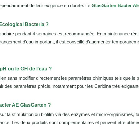
indépendamment de leur exigence en dureté. Le
GlasGarten Bacter AE
 Ecological Bacteria ?
madaire pendant 4 semaines est recommandée. En maintenance régul
angement d'eau important, il est conseillé d'augmenter temporairemen
 pH ou le GH de l'eau ?
obien sans modifier directement les paramètres chimiques tels que le
ir des paramètres précis, notamment pour les Caridina très exigeantes
Bacter AE GlasGarten ?
sur la stimulation du biofilm via des enzymes et micro-organismes, 
sance. Les deux produits sont complémentaires et peuvent être utilisé