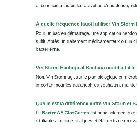
et bénéficie à toutes les crevettes d'eau douce, 
À quelle fréquence faut-il utiliser Vin Storm
Pour un bac en démarrage, une application hebdo
suffit. Après un traitement médicamenteux ou un ch
bactérienne.
Vin Storm Ecological Bacteria modifie-t-il le
Non. Vin Storm agit sur le plan biologique et micr
important pour les aquariophiles souhaitant mainten
Quelle est la différence entre Vin Storm et 
Le
Bacter AE GlasGarten
est principalement axé 
nitrifiantes, poudres d'algues et éléments de crois