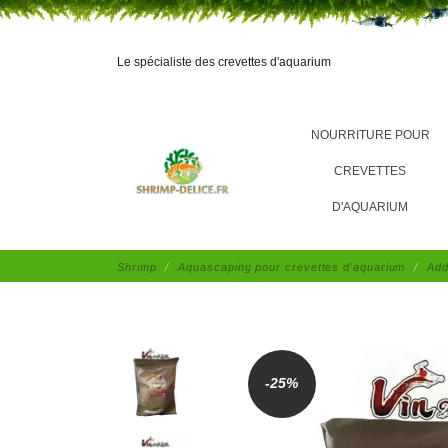
Le spécialiste des crevettes d'aquarium
NOURRITURE POUR
CREVETTES
D'AQUARIUM
Shrimp
Aquascaping pour crevettes d'aquarium
Add
-25%