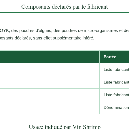
Composants déclarés par le fabricant
es OYK, des poudres d’algues, des poudres de micro-organismes et d
sants déclarés, sans effet supplémentaire inféré.
Portée
Liste fabrican
Liste fabrican
Liste fabrican
Dénomination 
Usage indiqué par Vin Shrimp