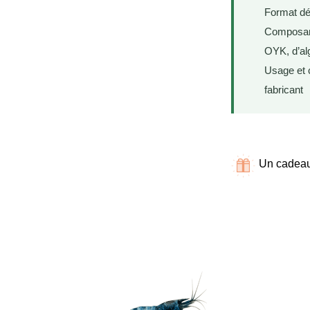
Format dé
Composants
OYK, d’al
Usage et c
fabricant
Un cadeaux