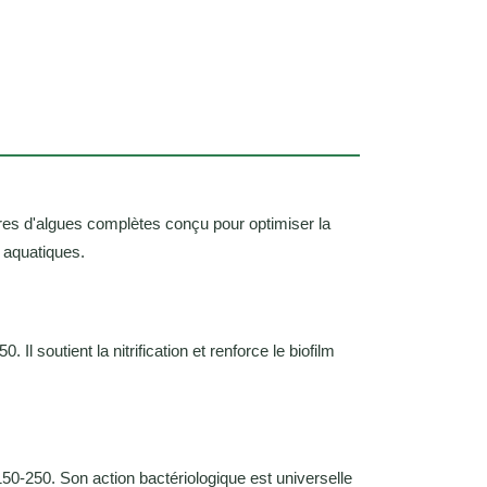
es d'algues complètes conçu pour optimiser la
s aquatiques.
 soutient la nitrification et renforce le biofilm
0-250. Son action bactériologique est universelle