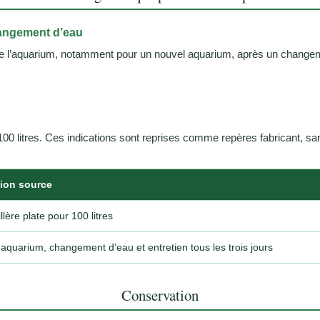
hangement d’eau
de l’aquarium, notamment pour un nouvel aquarium, après un changemen
 100 litres. Ces indications sont reprises comme repères fabricant, s
tion source
llère plate pour 100 litres
aquarium, changement d’eau et entretien tous les trois jours
Conservation