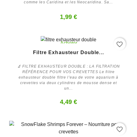
comme les Caridina et les Neocaridina. Sa...
1,99 €
favorite_border
Acheter
Filtre Exhausteur Double...
🔬 FILTRE EXHAUSTEUR DOUBLE : LA FILTRATION
RÉFÉRENCE POUR VOS CREVETTES Le filtre
exhausteur double filtre l'eau de votre aquarium à
crevettes via deux cylindres de mousse dense et
un...
4,49 €
favorite_border