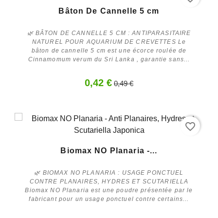
Promo !
Bâton De Cannelle 5 cm
-15%
🌿 BÂTON DE CANNELLE 5 CM : ANTIPARASITAIRE
NATUREL POUR AQUARIUM DE CREVETTES Le
bâton de cannelle 5 cm est une écorce roulée de
Cinnamomum verum du Sri Lanka , garantie sans...
0,42 €
0,49 €
favorite_border
Acheter
Biomax NO Planaria -...
🌿 BIOMAX NO PLANARIA : USAGE PONCTUEL
CONTRE PLANAIRES, HYDRES ET SCUTARIELLA
Biomax NO Planaria est une poudre présentée par le
fabricant pour un usage ponctuel contre certains...