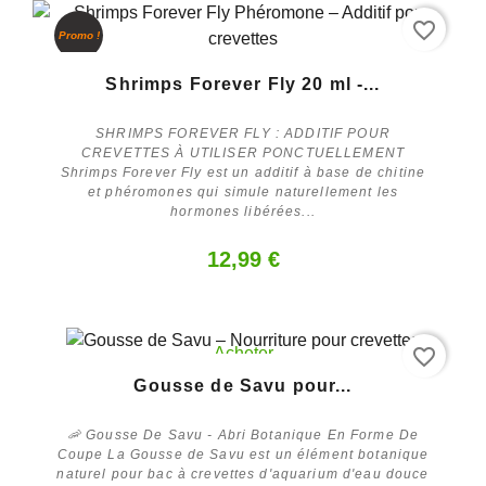
favorite_border
Promo !
Acheter
Shrimps Forever Fly 20 ml -...
SHRIMPS FOREVER FLY : ADDITIF POUR
CREVETTES À UTILISER PONCTUELLEMENT
Shrimps Forever Fly est un additif à base de chitine
et phéromones qui simule naturellement les
hormones libérées...
12,99 €
favorite_border
Acheter
Gousse de Savu pour...
🦐 Gousse De Savu - Abri Botanique En Forme De
Coupe La Gousse de Savu est un élément botanique
naturel pour bac à crevettes d'aquarium d'eau douce