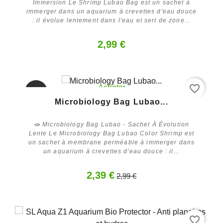
Immersion Le Shrimp Lubao Bag est un sachet à
immerger dans un aquarium à crevettes d'eau douce
: il évolue lentement dans l'eau et sert de zone...
2,99 €
favorite_border
Acheter
-20%
Microbiology Bag Lubao...
🧫 Microbiology Bag Lubao - Sachet À Évolution
Lente Le Microbiology Bag Lubao Color Shrimp est
un sachet à membrane perméable à immerger dans
un aquarium à crevettes d'eau douce : il...
2,39 €
2,99 €
favorite_border