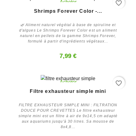
favorite_border
Acheter
Shrimps Forever Color -...
🌿 Aliment naturel végétal à base de spiruline et
d'algues Le Shrimps Forever Color est un aliment
naturel en pellets de la gamme Shrimps Forever,
formulé à partir d'ingrédients végétaux...
7,99 €
favorite_border
Acheter
Filtre exhausteur simple mini
FILTRE EXHAUSTEUR SIMPLE MINI : FILTRATION
DOUCE POUR CREVETTES Le filtre exhausteur
simple mini est un filtre à air de 9x14,5 cm adapté
aux aquariums jusqu'à 30 litres. Sa mousse de
8x4,8...