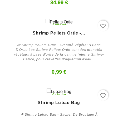
34,99 €
favorite_border
Acheter
Shrimp Pellets Ortie -...
🦐 Shrimp Pellets Ortie - Granulé Végétal À Base
D'Ortie Les Shrimp Pellets Ortie sont des granulés
végétaux à base d'ortie de la gamme interne Shrimp-
Délice, pour crevettes d'aquarium d'eau...
0,99 €
favorite_border
Acheter
Shrimp Lubao Bag
🐣 Shrimp Lubao Bag - Sachet De Broutage À