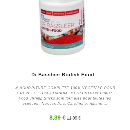
Dr.Bassleer Biofish Food...
🦐 NOURRITURE COMPLÈTE 100% VÉGÉTALE POUR
CREVETTES D'AQUARIUM Les Dr.Bassleer Biofish
Food Shrimp Sticks sont formulés pour toutes les
espèces : Neocaridina, Caridina et Amano....
8,39 €
11,99 €
En savoir plus