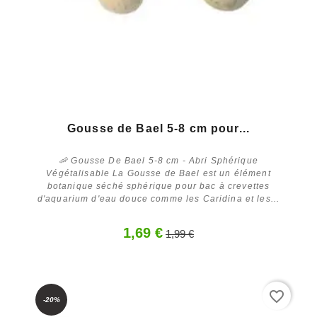
Gousse de Bael 5-8 cm pour...
🦐 Gousse De Bael 5-8 cm - Abri Sphérique
Végétalisable La Gousse de Bael est un élément
botanique séché sphérique pour bac à crevettes
d'aquarium d'eau douce comme les Caridina et les...
1,69 €
1,99 €
Acheter
favorite_border
-20%