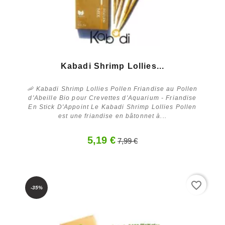
Kabadi Shrimp Lollies...
🦐 Kabadi Shrimp Lollies Pollen Friandise au Pollen
d'Abeille Bio pour Crevettes d'Aquarium - Friandise
En Stick D'Appoint Le Kabadi Shrimp Lollies Pollen
est une friandise en bâtonnet à...
5,19 €
7,99 €
Acheter
favorite_border
-35%