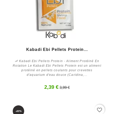
Kabadi Ebi Pellets Protein...
🦐 Kabadi Ebi Pellets Protein - Aliment Protéiné En
Rotation Le Kabadi Ebi Pellets Protein est un aliment
protéiné en pellets coulants pour crevettes
d'aquarium d'eau douce (Caridina,...
2,39 €
3,99 €
Acheter
favorite_border
-40%