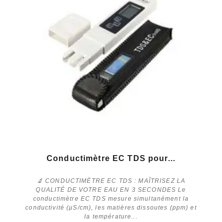
Conductimètre EC TDS pour...
🔬 CONDUCTIMÈTRE EC TDS : MAÎTRISEZ LA
QUALITÉ DE VOTRE EAU EN 3 SECONDES Le
conductimètre EC TDS mesure simultanément la
conductivité (µS/cm), les matières dissoutes (ppm) et
la température...